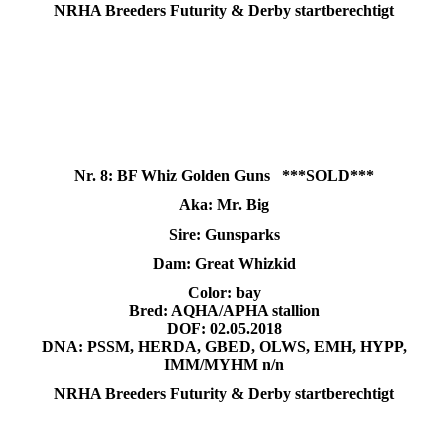
NRHA Breeders Futurity & Derby startberechtigt
Nr. 8: BF Whiz Golden Guns ***SOLD***
Aka: Mr. Big
Sire: Gunsparks
Dam: Great Whizkid
Color: bay
Bred: AQHA/APHA stallion
DOF: 02.05.2018
DNA:
PSSM, HERDA, GBED, OLWS, EMH, HYPP,
IMM/MYHM n/n
NRHA Breeders Futurity & Derby startberechtigt