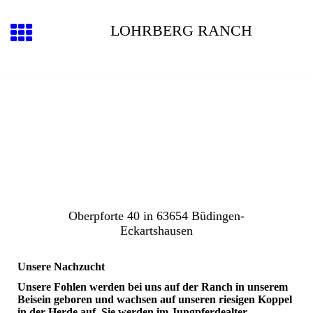
LOHRBERG RANCH
Oberpforte 40 in 63654 Büdingen-
Eckartshausen
Unsere Nachzucht
Unsere Fohlen werden bei uns auf der Ranch in unserem
Beisein geboren und wachsen auf unseren riesigen Koppel
in der Herde auf. Sie werden im Jungpferdealter