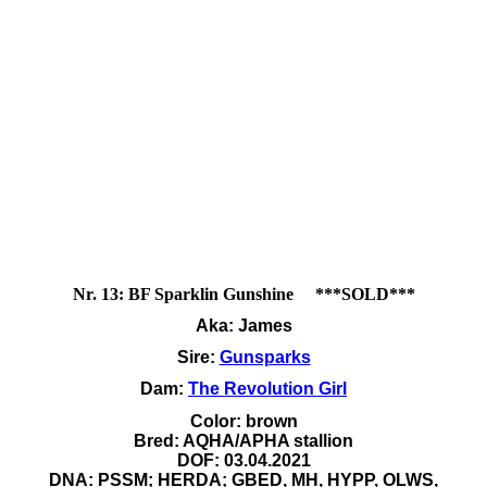
Nr. 13: BF Sparklin Gunshine ***SOLD***
Aka: James
Sire:
Gunsparks
Dam:
The Revolution Girl
Color: brown
Bred: AQHA/APHA stallion
DOF: 03.04.2021
DNA: PSSM; HERDA; GBED, MH, HYPP, OLWS,