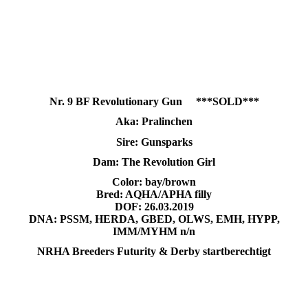
Nr. 9 BF Revolutionary Gun ***SOLD***
Aka: Pralinchen
Sire: Gunsparks
Dam: The Revolution Girl
Color: bay/brown
Bred: AQHA/APHA filly
DOF: 26.03.2019
DNA:
PSSM, HERDA, GBED, OLWS, EMH, HYPP,
IMM/MYHM n/n
NRHA Breeders Futurity & Derby startberechtigt