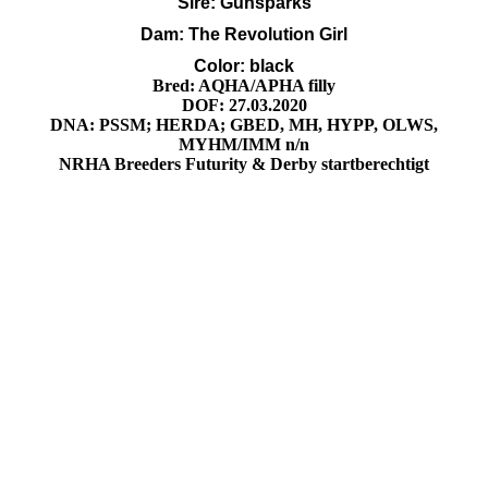
Sire: Gunsparks
Dam: The Revolution Girl
Color: black
Bred: AQHA/APHA filly
DOF: 27.03.2020
DNA: PSSM; HERDA; GBED, MH, HYPP, OLWS,
MYHM/IMM n/n
NRHA Breeders Futurity & Derby startberechtigt