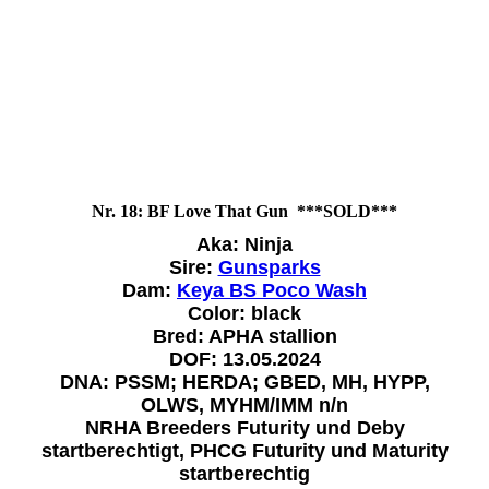
Nr. 18: BF Love That Gun ***SOLD***
Aka: Ninja
Sire:
Gunsparks
Dam:
Keya BS Poco Wash
Color: black
Bred: APHA stallion
DOF: 13.05.2024
DNA: PSSM; HERDA; GBED, MH, HYPP,
OLWS, MYHM/IMM n/n
NRHA Breeders Futurity und Deby
startberechtigt, PHCG Futurity und Maturity
startberechtig