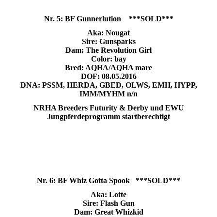
Nr. 5: BF Gunnerlution ***SOLD***
Aka: Nougat
Sire: Gunsparks
Dam: The Revolution Girl
Color: bay
Bred: AQHA/AQHA mare
DOF: 08.05.2016
DNA:
PSSM, HERDA, GBED, OLWS, EMH, HYPP,
IMM/MYHM n/n
NRHA Breeders Futurity & Derby und EWU
Jungpferdeprogramm startberechtigt
Nr. 6: BF Whiz Gotta Spook ***SOLD***
Aka: Lotte
Sire: Flash Gun
Dam: Great Whizkid