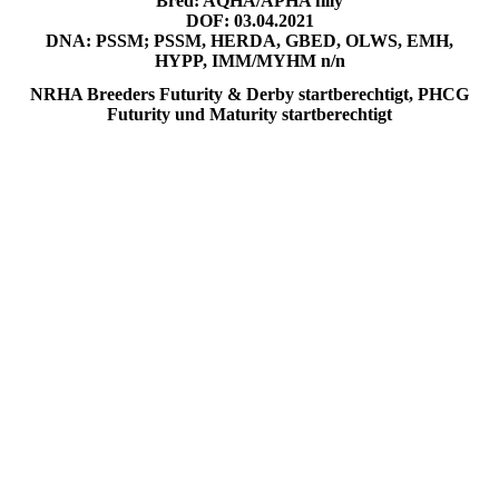
Bred: AQHA/APHA filly
DOF: 03.04.2021
DNA: PSSM;
PSSM, HERDA, GBED, OLWS, EMH,
HYPP, IMM/MYHM n/n
NRHA Breeders Futurity & Derby startberechtigt, PHCG
Futurity und Maturity startberechtigt