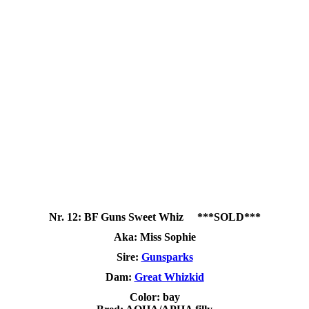
Nr. 12: BF Guns Sweet Whiz ***SOLD***
Aka: Miss Sophie
Sire:
Gunsparks
Dam:
Great Whizkid
Color: bay