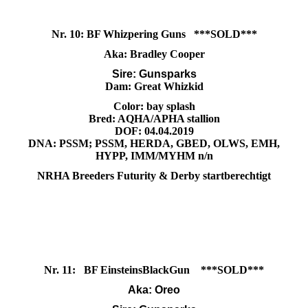
Nr. 10: BF Whizpering Guns ***SOLD***
Aka: Bradley Cooper
Sire: Gunsparks
Dam: Great Whizkid
Color: bay splash
Bred: AQHA/APHA stallion
DOF: 04.04.2019
DNA: PSSM;
PSSM, HERDA, GBED, OLWS, EMH,
HYPP, IMM/MYHM n/n
NRHA Breeders Futurity & Derby startberechtigt
Nr. 11: BF EinsteinsBlackGun ***SOLD***
Aka: Oreo