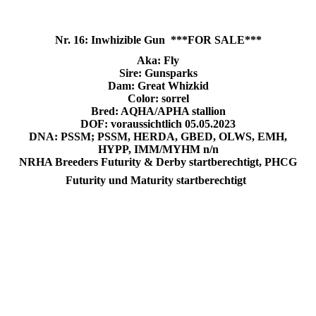
Nr. 16: Inwhizible Gun ***FOR SALE***
Aka: Fly
Sire: Gunsparks
Dam: Great Whizkid
Color: sorrel
Bred: AQHA/APHA stallion
DOF: voraussichtlich 05.05.2023
DNA: PSSM; PSSM, HERDA, GBED, OLWS, EMH,
HYPP, IMM/MYHM n/n
NRHA Breeders Futurity & Derby startberechtigt, PHCG
Futurity und Maturity startberechtigt