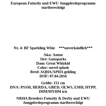
European Futurity und EWU Jungpferdeprogramm
startberechtigt
Nr. 4: BF Sparkling Whiz ***unverkäuflich***
Aka: Anton
Sire: Gunsparks
Dam: Great Whizkid
Color: sorrel splash
Bred: AQHA/APHA gelding
DOF: 07.04.2016
Größe: 151 cm
DNA:
PSSM, HERDA, GBED, OLWS, EMH, HYPP,
IMM/MYHM n/n
NRHA Breeders Futurity & Derby und EWU
Jungpferdeprogramm startberechtigt