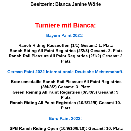
Besitzerin: Bianca Janine Wörle
Turniere mit Bianca:
Bayern Paint 2021:
Ranch Riding Rasseoffen (1/1) Gesamt: 1. Platz
Ranch Riding All Paint Registries (2/2/3) Gesamt: 2. Platz
Ranch Rail Pleasure All Paint Registries (2/1/2) Gesamt: 2.
Platz
German Paint 2022 Internationale Deutsche Meisterschaft:
Bronzemedaille Ranch Rail Pleasure All Paint Registries
(3/4/3/2) Gesamt: 3. Platz
Green Reining All Paint Registries (9/9/9/9) Gesamt: 9.
Platz
Ranch Riding All Paint Registries (10/6/12/9) Gesamt 10.
Platz
Euro Paint 2022:
SPB Ranch Riding Open (10/9/10/8/10): Gesamt: 10. Platz