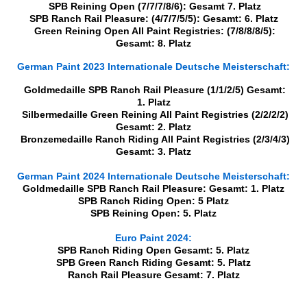
SPB Reining Open (7/7/7/8/6): Gesamt 7. Platz
SPB Ranch Rail Pleasure: (4/7/7/5/5): Gesamt: 6. Platz
Green Reining Open All Paint Registries: (7/8/8/8/5):
Gesamt: 8. Platz
German Paint 2023 Internationale Deutsche Meisterschaft:
Goldmedaille SPB Ranch Rail Pleasure (1/1/2/5) Gesamt:
1. Platz
Silbermedaille Green Reining All Paint Registries (2/2/2/2)
Gesamt: 2. Platz
Bronzemedaille Ranch Riding All Paint Registries (2/3/4/3)
Gesamt: 3. Platz
German Paint 2024 Internationale Deutsche Meisterschaft:
Goldmedaille SPB Ranch Rail Pleasure: Gesamt: 1. Platz
SPB Ranch Riding Open: 5 Platz
SPB Reining Open: 5. Platz
Euro Paint 2024:
SPB Ranch Riding Open Gesamt: 5. Platz
SPB Green Ranch Riding Gesamt: 5. Platz
Ranch Rail Pleasure Gesamt: 7. Platz