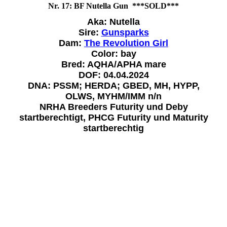
Nr. 17: BF Nutella Gun ***SOLD***
Aka: Nutella
Sire:
Gunsparks
Dam:
The Revolution Girl
Color: bay
Bred: AQHA/APHA mare
DOF: 04.04.2024
DNA: PSSM; HERDA; GBED, MH, HYPP,
OLWS, MYHM/IMM n/n
NRHA Breeders Futurity und Deby
startberechtigt, PHCG Futurity und Maturity
startberechtig