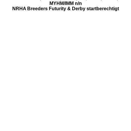
MYHM/IMM n/n
NRHA Breeders Futurity & Derby startberechtigt