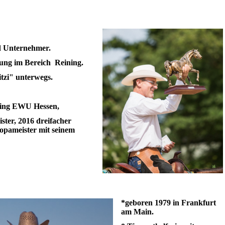
d Unternehmer.
dung im Bereich Reining.
tzi" unterwegs.
ning EWU Hessen,
ster, 2016 dreifacher
ropameister mit seinem
*geboren 1979 in Frankfurt
am Main.