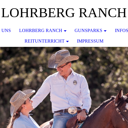
LOHRBERG RANCH
 UNS
LOHRBERG RANCH
GUNSPARKS
INFO
REITUNTERRICHT
IMPRESSUM