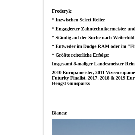
Frederyk:
* Inzwischen Select Reiter
* Engagierter Zahntechnikermeister un
* Ständig auf der Suche nach Weiterbil
* Entweder im Dodge RAM oder im "Fli
* Größte reiterliche Erfolge:
Insgesamt 8-maliger Landesmeister Rei
2010 Europameister, 2011 Vizeeuropamei
Futurity Finalist, 2017, 2018 & 2019 Eu
Hengst Gunsparks
Bianca: